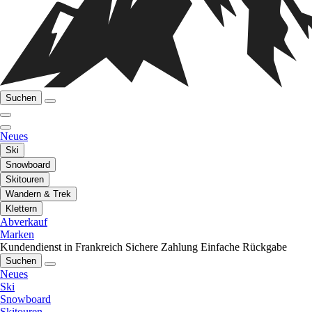
Suchen
Neues
Ski
Snowboard
Skitouren
Wandern & Trek
Klettern
Abverkauf
Marken
Kundendienst in Frankreich
Sichere Zahlung
Einfache Rückgabe
Suchen
Neues
Ski
Snowboard
Skitouren