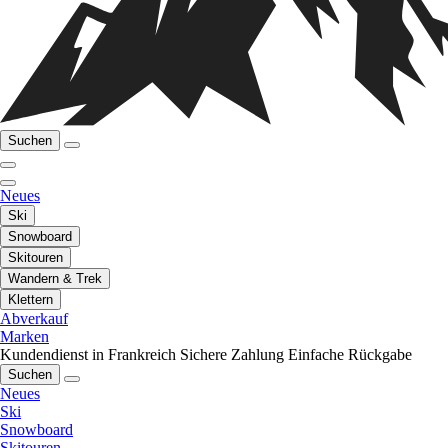
Suchen
Neues
Ski
Snowboard
Skitouren
Wandern & Trek
Klettern
Abverkauf
Marken
Kundendienst in Frankreich
Sichere Zahlung
Einfache Rückgabe
Suchen
Neues
Ski
Snowboard
Skitouren