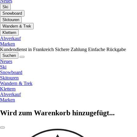
Neues
Ski
Snowboard
Skitouren
Wandern & Trek
Klettern
Abverkauf
Marken
Kundendienst in Frankreich
Sichere Zahlung
Einfache Rückgabe
Suchen
Neues
Ski
Snowboard
Skitouren
Wandern & Trek
Klettern
Abverkauf
Marken
Wird zum Warenkorb hinzugefügt...