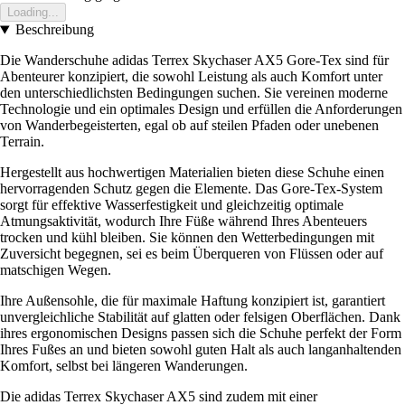
Loading...
Beschreibung
Die Wanderschuhe adidas Terrex Skychaser AX5 Gore-Tex sind für
Abenteurer konzipiert, die sowohl Leistung als auch Komfort unter
den unterschiedlichsten Bedingungen suchen. Sie vereinen moderne
Technologie und ein optimales Design und erfüllen die Anforderungen
von Wanderbegeisterten, egal ob auf steilen Pfaden oder unebenen
Terrain.
Hergestellt aus hochwertigen Materialien bieten diese Schuhe einen
hervorragenden Schutz gegen die Elemente. Das Gore-Tex-System
sorgt für effektive Wasserfestigkeit und gleichzeitig optimale
Atmungsaktivität, wodurch Ihre Füße während Ihres Abenteuers
trocken und kühl bleiben. Sie können den Wetterbedingungen mit
Zuversicht begegnen, sei es beim Überqueren von Flüssen oder auf
matschigen Wegen.
Ihre Außensohle, die für maximale Haftung konzipiert ist, garantiert
unvergleichliche Stabilität auf glatten oder felsigen Oberflächen. Dank
ihres ergonomischen Designs passen sich die Schuhe perfekt der Form
Ihres Fußes an und bieten sowohl guten Halt als auch langanhaltenden
Komfort, selbst bei längeren Wanderungen.
Die adidas Terrex Skychaser AX5 sind zudem mit einer