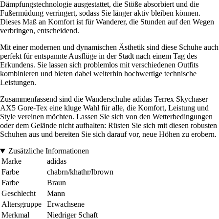
Dämpfungstechnologie ausgestattet, die Stöße absorbiert und die
Fußermüdung verringert, sodass Sie länger aktiv bleiben können.
Dieses Maß an Komfort ist für Wanderer, die Stunden auf den Wegen
verbringen, entscheidend.
Mit einer modernen und dynamischen Ästhetik sind diese Schuhe auch
perfekt für entspannte Ausflüge in der Stadt nach einem Tag des
Erkundens. Sie lassen sich problemlos mit verschiedenen Outfits
kombinieren und bieten dabei weiterhin hochwertige technische
Leistungen.
Zusammenfassend sind die Wanderschuhe adidas Terrex Skychaser
AX5 Gore-Tex eine kluge Wahl für alle, die Komfort, Leistung und
Style vereinen möchten. Lassen Sie sich von den Wetterbedingungen
oder dem Gelände nicht aufhalten: Rüsten Sie sich mit diesen robusten
Schuhen aus und bereiten Sie sich darauf vor, neue Höhen zu erobern.
Zusätzliche Informationen
Marke
adidas
Farbe
chabrn/khathr/lbrown
Farbe
Braun
Geschlecht
Mann
Altersgruppe
Erwachsene
Merkmal
Niedriger Schaft