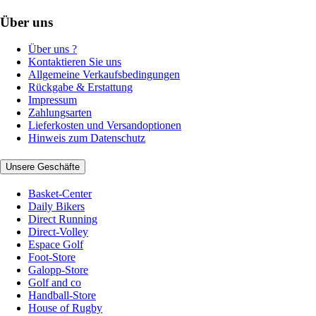
Über uns
Über uns ?
Kontaktieren Sie uns
Allgemeine Verkaufsbedingungen
Rückgabe & Erstattung
Impressum
Zahlungsarten
Lieferkosten und Versandoptionen
Hinweis zum Datenschutz
Unsere Geschäfte
Basket-Center
Daily Bikers
Direct Running
Direct-Volley
Espace Golf
Foot-Store
Galopp-Store
Golf and co
Handball-Store
House of Rugby