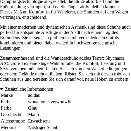
Dämpfungstechnologie ausgestattet, die Stöße absorbiert und die
Fußermüdung verringert, sodass Sie länger aktiv bleiben können.
Dieses Maß an Komfort ist für Wanderer, die Stunden auf den Wegen
verbringen, entscheidend.
Mit einer modernen und dynamischen Ästhetik sind diese Schuhe auch
perfekt für entspannte Ausflüge in der Stadt nach einem Tag des
Erkundens. Sie lassen sich problemlos mit verschiedenen Outfits
kombinieren und bieten dabei weiterhin hochwertige technische
Leistungen.
Zusammenfassend sind die Wanderschuhe adidas Terrex Skychaser
AX5 Gore-Tex eine kluge Wahl für alle, die Komfort, Leistung und
Style vereinen möchten. Lassen Sie sich von den Wetterbedingungen
oder dem Gelände nicht aufhalten: Rüsten Sie sich mit diesen robusten
Schuhen aus und bereiten Sie sich darauf vor, neue Höhen zu erobern.
Zusätzliche Informationen
Marke
adidas
Farbe
wonalu/msilve/wonwhi
Farbe
Grau
Geschlecht
Mann
Altersgruppe
Erwachsene
Merkmal
Niedriger Schaft