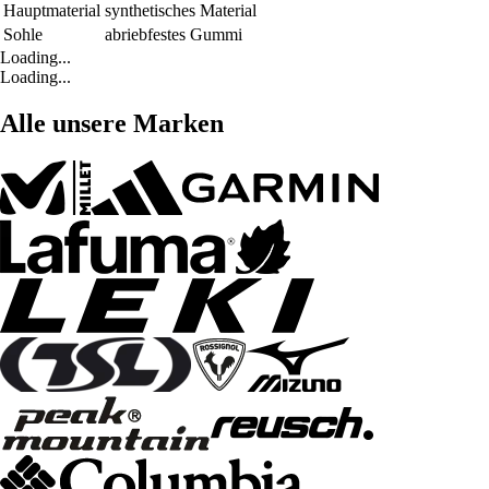
Hauptmaterial
synthetisches Material
Sohle
abriebfestes Gummi
Loading...
Loading...
Alle unsere Marken