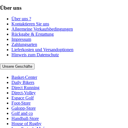
Über uns
Über uns ?
Kontaktieren Sie uns
Allgemeine Verkaufsbedingungen
Rückgabe & Erstattung
Impressum
Zahlungsarten
Lieferkosten und Versandoptionen
Hinweis zum Datenschutz
Unsere Geschäfte
Basket-Center
Daily Bikers
Direct Running
Direct-Volley
Espace Golf
Foot-Store
Galopp-Store
Golf and co
Handball-Store
House of Rugby