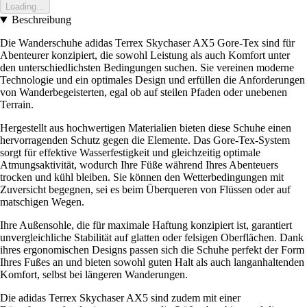
Loading...
Beschreibung
Die Wanderschuhe adidas Terrex Skychaser AX5 Gore-Tex sind für
Abenteurer konzipiert, die sowohl Leistung als auch Komfort unter
den unterschiedlichsten Bedingungen suchen. Sie vereinen moderne
Technologie und ein optimales Design und erfüllen die Anforderungen
von Wanderbegeisterten, egal ob auf steilen Pfaden oder unebenen
Terrain.
Hergestellt aus hochwertigen Materialien bieten diese Schuhe einen
hervorragenden Schutz gegen die Elemente. Das Gore-Tex-System
sorgt für effektive Wasserfestigkeit und gleichzeitig optimale
Atmungsaktivität, wodurch Ihre Füße während Ihres Abenteuers
trocken und kühl bleiben. Sie können den Wetterbedingungen mit
Zuversicht begegnen, sei es beim Überqueren von Flüssen oder auf
matschigen Wegen.
Ihre Außensohle, die für maximale Haftung konzipiert ist, garantiert
unvergleichliche Stabilität auf glatten oder felsigen Oberflächen. Dank
ihres ergonomischen Designs passen sich die Schuhe perfekt der Form
Ihres Fußes an und bieten sowohl guten Halt als auch langanhaltenden
Komfort, selbst bei längeren Wanderungen.
Die adidas Terrex Skychaser AX5 sind zudem mit einer