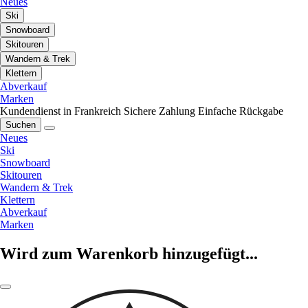
Neues
Ski
Snowboard
Skitouren
Wandern & Trek
Klettern
Abverkauf
Marken
Kundendienst in Frankreich
Sichere Zahlung
Einfache Rückgabe
Suchen
Neues
Ski
Snowboard
Skitouren
Wandern & Trek
Klettern
Abverkauf
Marken
Wird zum Warenkorb hinzugefügt...