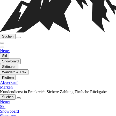
Suchen
Neues
Ski
Snowboard
Skitouren
Wandern & Trek
Klettern
Abverkauf
Marken
Kundendienst in Frankreich
Sichere Zahlung
Einfache Rückgabe
Suchen
Neues
Ski
Snowboard
Skitouren