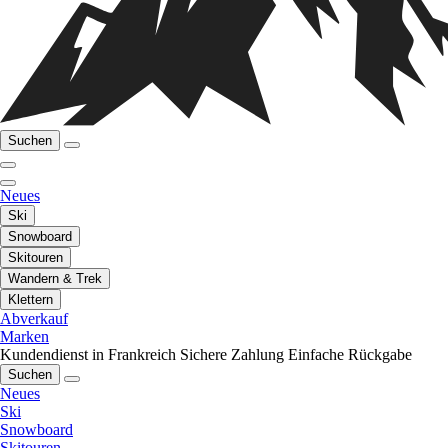
Suchen
Neues
Ski
Snowboard
Skitouren
Wandern & Trek
Klettern
Abverkauf
Marken
Kundendienst in Frankreich
Sichere Zahlung
Einfache Rückgabe
Suchen
Neues
Ski
Snowboard
Skitouren