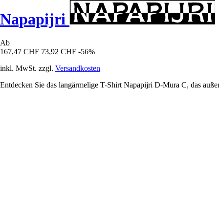
Napapijri
Ab
167,47 CHF
73,92 CHF
-56%
inkl. MwSt. zzgl.
Versandkosten
Entdecken Sie das langärmelige T-Shirt Napapijri D-Mura C, das auße