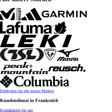
Entdecken Sie alle unsere Marken
Kundendienst in Frankreich
Kontaktieren Sie uns