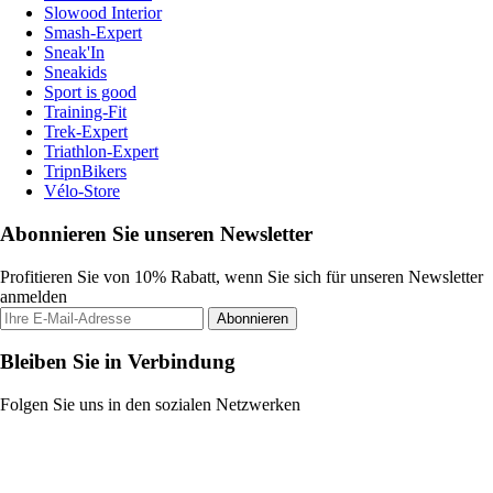
Slowood Interior
Smash-Expert
Sneak'In
Sneakids
Sport is good
Training-Fit
Trek-Expert
Triathlon-Expert
TripnBikers
Vélo-Store
Abonnieren Sie unseren Newsletter
Profitieren Sie von 10% Rabatt, wenn Sie sich für unseren Newsletter
anmelden
Abonnieren
Bleiben Sie in Verbindung
Folgen Sie uns in den sozialen Netzwerken