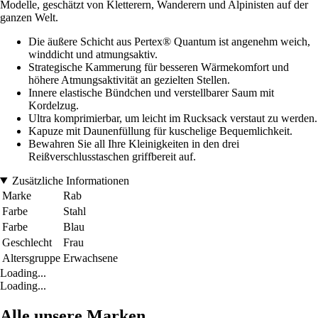
Modelle, geschätzt von Kletterern, Wanderern und Alpinisten auf der
ganzen Welt.
Die äußere Schicht aus Pertex® Quantum ist angenehm weich,
winddicht und atmungsaktiv.
Strategische Kammerung für besseren Wärmekomfort und
höhere Atmungsaktivität an gezielten Stellen.
Innere elastische Bündchen und verstellbarer Saum mit
Kordelzug.
Ultra komprimierbar, um leicht im Rucksack verstaut zu werden.
Kapuze mit Daunenfüllung für kuschelige Bequemlichkeit.
Bewahren Sie all Ihre Kleinigkeiten in den drei
Reißverschlusstaschen griffbereit auf.
Zusätzliche Informationen
Marke
Rab
Farbe
Stahl
Farbe
Blau
Geschlecht
Frau
Altersgruppe
Erwachsene
Loading...
Loading...
Alle unsere Marken