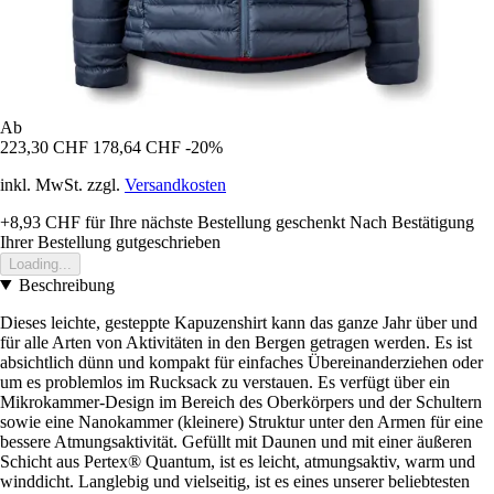
Ab
223,30 CHF
178,64 CHF
-20%
inkl. MwSt. zzgl.
Versandkosten
+8,93 CHF
für Ihre nächste Bestellung geschenkt
Nach Bestätigung
Ihrer Bestellung gutgeschrieben
Loading...
Beschreibung
Dieses leichte, gesteppte Kapuzenshirt kann das ganze Jahr über und
für alle Arten von Aktivitäten in den Bergen getragen werden. Es ist
absichtlich dünn und kompakt für einfaches Übereinanderziehen oder
um es problemlos im Rucksack zu verstauen. Es verfügt über ein
Mikrokammer-Design im Bereich des Oberkörpers und der Schultern
sowie eine Nanokammer (kleinere) Struktur unter den Armen für eine
bessere Atmungsaktivität. Gefüllt mit Daunen und mit einer äußeren
Schicht aus Pertex® Quantum, ist es leicht, atmungsaktiv, warm und
winddicht. Langlebig und vielseitig, ist es eines unserer beliebtesten