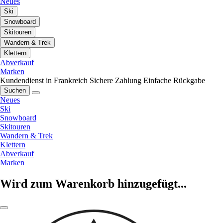
Neues
Ski
Snowboard
Skitouren
Wandern & Trek
Klettern
Abverkauf
Marken
Kundendienst in Frankreich
Sichere Zahlung
Einfache Rückgabe
Suchen
Neues
Ski
Snowboard
Skitouren
Wandern & Trek
Klettern
Abverkauf
Marken
Wird zum Warenkorb hinzugefügt...