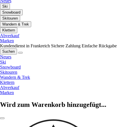
Neues
Ski
Snowboard
Skitouren
Wandern & Trek
Klettern
Abverkauf
Marken
Kundendienst in Frankreich
Sichere Zahlung
Einfache Rückgabe
Suchen
Neues
Ski
Snowboard
Skitouren
Wandern & Trek
Klettern
Abverkauf
Marken
Wird zum Warenkorb hinzugefügt...