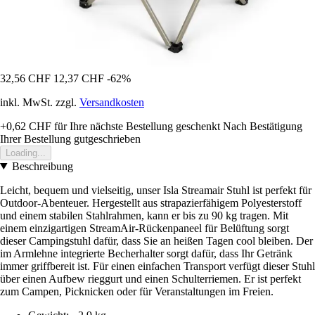
32,56 CHF
12,37 CHF
-62%
inkl. MwSt. zzgl.
Versandkosten
+0,62 CHF
für Ihre nächste Bestellung geschenkt
Nach Bestätigung
Ihrer Bestellung gutgeschrieben
Loading...
Beschreibung
Leicht, bequem und vielseitig, unser Isla Streamair Stuhl ist perfekt für
Outdoor-Abenteuer. Hergestellt aus strapazierfähigem Polyesterstoff
und einem stabilen Stahlrahmen, kann er bis zu 90 kg tragen. Mit
einem einzigartigen StreamAir-Rückenpaneel für Belüftung sorgt
dieser Campingstuhl dafür, dass Sie an heißen Tagen cool bleiben. Der
im Armlehne integrierte Becherhalter sorgt dafür, dass Ihr Getränk
immer griffbereit ist. Für einen einfachen Transport verfügt dieser Stuhl
über einen Aufbew rieggurt und einen Schulterriemen. Er ist perfekt
zum Campen, Picknicken oder für Veranstaltungen im Freien.