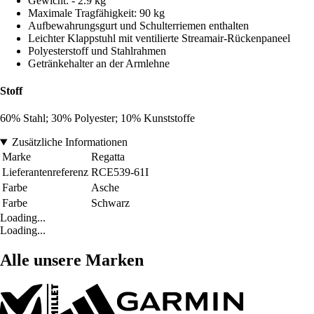
Gewicht: - 2.9 kg
Maximale Tragfähigkeit: 90 kg
Aufbewahrungsgurt und Schulterriemen enthalten
Leichter Klappstuhl mit ventilierte Streamair-Rückenpaneel
Polyesterstoff und Stahlrahmen
Getränkehalter an der Armlehne
Stoff
60% Stahl; 30% Polyester; 10% Kunststoffe
Zusätzliche Informationen
Marke
Regatta
Lieferantenreferenz
RCE539-61I
Farbe
Asche
Farbe
Schwarz
Loading...
Loading...
Alle unsere Marken