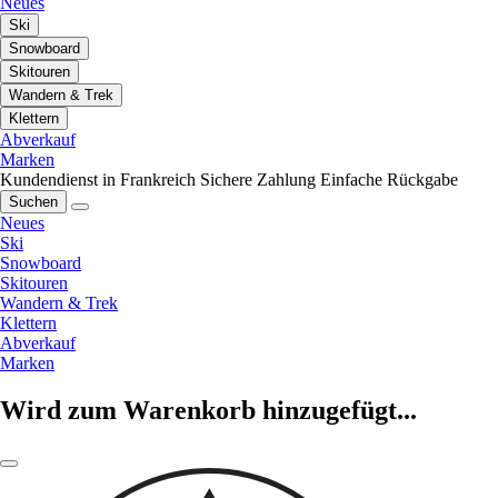
Neues
Ski
Snowboard
Skitouren
Wandern & Trek
Klettern
Abverkauf
Marken
Kundendienst in Frankreich
Sichere Zahlung
Einfache Rückgabe
Suchen
Neues
Ski
Snowboard
Skitouren
Wandern & Trek
Klettern
Abverkauf
Marken
Wird zum Warenkorb hinzugefügt...