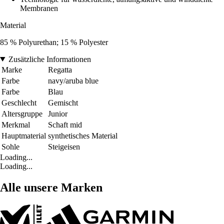
Membranen
Material
85 % Polyurethan; 15 % Polyester
Zusätzliche Informationen
Marke
Regatta
Farbe
navy/aruba blue
Farbe
Blau
Geschlecht
Gemischt
Altersgruppe
Junior
Merkmal
Schaft mid
Hauptmaterial
synthetisches Material
Sohle
Steigeisen
Loading...
Loading...
Alle unsere Marken