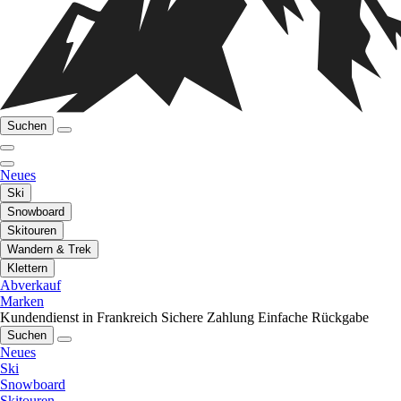
Suchen
Neues
Ski
Snowboard
Skitouren
Wandern & Trek
Klettern
Abverkauf
Marken
Kundendienst in Frankreich
Sichere Zahlung
Einfache Rückgabe
Suchen
Neues
Ski
Snowboard
Skitouren