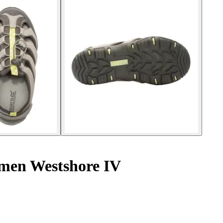
men Westshore IV