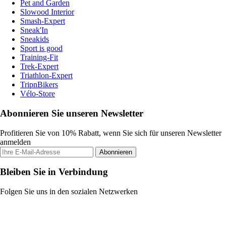
Pet and Garden
Slowood Interior
Smash-Expert
Sneak'In
Sneakids
Sport is good
Training-Fit
Trek-Expert
Triathlon-Expert
TripnBikers
Vélo-Store
Abonnieren Sie unseren Newsletter
Profitieren Sie von 10% Rabatt, wenn Sie sich für unseren Newsletter
anmelden
Abonnieren
Bleiben Sie in Verbindung
Folgen Sie uns in den sozialen Netzwerken