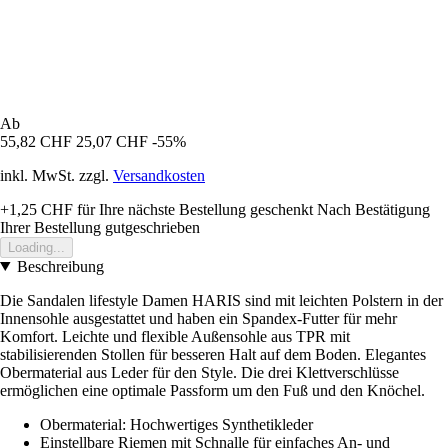
Ab
55,82 CHF
25,07 CHF
-55%
inkl. MwSt. zzgl.
Versandkosten
+1,25 CHF
für Ihre nächste Bestellung geschenkt
Nach Bestätigung
Ihrer Bestellung gutgeschrieben
Loading...
Beschreibung
Die Sandalen lifestyle Damen HARIS sind mit leichten Polstern in der
Innensohle ausgestattet und haben ein Spandex-Futter für mehr
Komfort. Leichte und flexible Außensohle aus TPR mit
stabilisierenden Stollen für besseren Halt auf dem Boden. Elegantes
Obermaterial aus Leder für den Style. Die drei Klettverschlüsse
ermöglichen eine optimale Passform um den Fuß und den Knöchel.
Obermaterial: Hochwertiges Synthetikleder
Einstellbare Riemen mit Schnalle für einfaches An- und