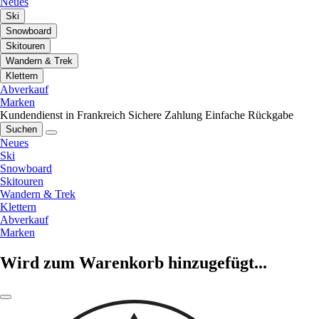
Neues
Ski
Snowboard
Skitouren
Wandern & Trek
Klettern
Abverkauf
Marken
Kundendienst in Frankreich
Sichere Zahlung
Einfache Rückgabe
Suchen
Neues
Ski
Snowboard
Skitouren
Wandern & Trek
Klettern
Abverkauf
Marken
Wird zum Warenkorb hinzugefügt...