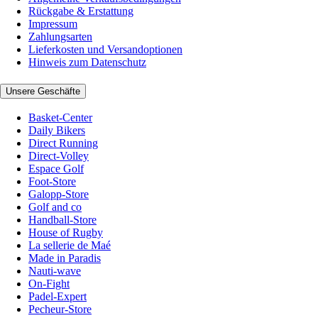
Rückgabe & Erstattung
Impressum
Zahlungsarten
Lieferkosten und Versandoptionen
Hinweis zum Datenschutz
Unsere Geschäfte
Basket-Center
Daily Bikers
Direct Running
Direct-Volley
Espace Golf
Foot-Store
Galopp-Store
Golf and co
Handball-Store
House of Rugby
La sellerie de Maé
Made in Paradis
Nauti-wave
On-Fight
Padel-Expert
Pecheur-Store