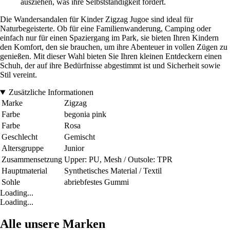
ausziehen, was ihre Selbstständigkeit fördert.
Die Wandersandalen für Kinder Zigzag Jugoe sind ideal für
Naturbegeisterte. Ob für eine Familienwanderung, Camping oder
einfach nur für einen Spaziergang im Park, sie bieten Ihren Kindern
den Komfort, den sie brauchen, um ihre Abenteuer in vollen Zügen zu
genießen. Mit dieser Wahl bieten Sie Ihren kleinen Entdeckern einen
Schuh, der auf ihre Bedürfnisse abgestimmt ist und Sicherheit sowie
Stil vereint.
Zusätzliche Informationen
Marke
Zigzag
Farbe
begonia pink
Farbe
Rosa
Geschlecht
Gemischt
Altersgruppe
Junior
Zusammensetzung
Upper: PU, Mesh / Outsole: TPR
Hauptmaterial
Synthetisches Material / Textil
Sohle
abriebfestes Gummi
Loading...
Loading...
Alle unsere Marken