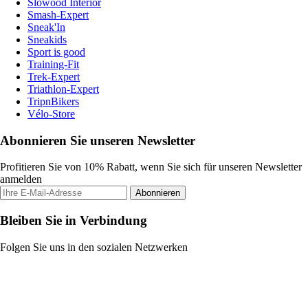
Slowood Interior
Smash-Expert
Sneak'In
Sneakids
Sport is good
Training-Fit
Trek-Expert
Triathlon-Expert
TripnBikers
Vélo-Store
Abonnieren Sie unseren Newsletter
Profitieren Sie von 10% Rabatt, wenn Sie sich für unseren Newsletter
anmelden
Abonnieren
Bleiben Sie in Verbindung
Folgen Sie uns in den sozialen Netzwerken