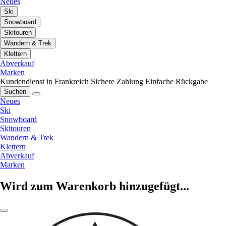
Neues
Ski
Snowboard
Skitouren
Wandern & Trek
Klettern
Abverkauf
Marken
Kundendienst in Frankreich
Sichere Zahlung
Einfache Rückgabe
Suchen
Neues
Ski
Snowboard
Skitouren
Wandern & Trek
Klettern
Abverkauf
Marken
Wird zum Warenkorb hinzugefügt...