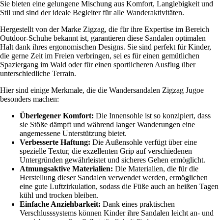
Sie bieten eine gelungene Mischung aus Komfort, Langlebigkeit und
Stil und sind der ideale Begleiter für alle Wanderaktivitäten.
Hergestellt von der Marke Zigzag, die für ihre Expertise im Bereich
Outdoor-Schuhe bekannt ist, garantieren diese Sandalen optimalen
Halt dank ihres ergonomischen Designs. Sie sind perfekt für Kinder,
die gerne Zeit im Freien verbringen, sei es für einen gemütlichen
Spaziergang im Wald oder für einen sportlicheren Ausflug über
unterschiedliche Terrain.
Hier sind einige Merkmale, die die Wandersandalen Zigzag Jugoe
besonders machen:
Überlegener Komfort:
Die Innensohle ist so konzipiert, dass
sie Stöße dämpft und während langer Wanderungen eine
angemessene Unterstützung bietet.
Verbesserte Haftung:
Die Außensohle verfügt über eine
spezielle Textur, die exzellenten Grip auf verschiedenen
Untergründen gewährleistet und sicheres Gehen ermöglicht.
Atmungsaktive Materialien:
Die Materialien, die für die
Herstellung dieser Sandalen verwendet werden, ermöglichen
eine gute Luftzirkulation, sodass die Füße auch an heißen Tagen
kühl und trocken bleiben.
Einfache Anziehbarkeit:
Dank eines praktischen
Verschlusssystems können Kinder ihre Sandalen leicht an- und