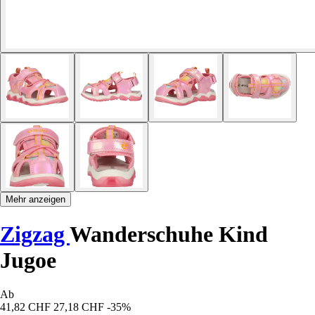
Mehr anzeigen
Zigzag
Wanderschuhe Kind
Jugoe
Ab
41,82 CHF
27,18 CHF
-35%