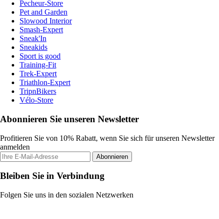
Pecheur-Store
Pet and Garden
Slowood Interior
Smash-Expert
Sneak'In
Sneakids
Sport is good
Training-Fit
Trek-Expert
Triathlon-Expert
TripnBikers
Vélo-Store
Abonnieren Sie unseren Newsletter
Profitieren Sie von 10% Rabatt, wenn Sie sich für unseren Newsletter
anmelden
Abonnieren
Bleiben Sie in Verbindung
Folgen Sie uns in den sozialen Netzwerken