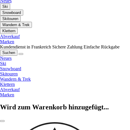
Neues
Ski
Snowboard
Skitouren
Wandern & Trek
Klettern
Abverkauf
Marken
Kundendienst in Frankreich
Sichere Zahlung
Einfache Rückgabe
Suchen
Neues
Ski
Snowboard
Skitouren
Wandern & Trek
Klettern
Abverkauf
Marken
Wird zum Warenkorb hinzugefügt...