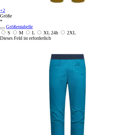
+2
Größe
*
Größentabelle
S
M
L
XL
24h
2XL
Dieses Feld ist erforderlich