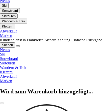
Neues
Ski
Snowboard
Skitouren
Wandern & Trek
Klettern
Abverkauf
Marken
Kundendienst in Frankreich
Sichere Zahlung
Einfache Rückgabe
Suchen
Neues
Ski
Snowboard
Skitouren
Wandern & Trek
Klettern
Abverkauf
Marken
Wird zum Warenkorb hinzugefügt...