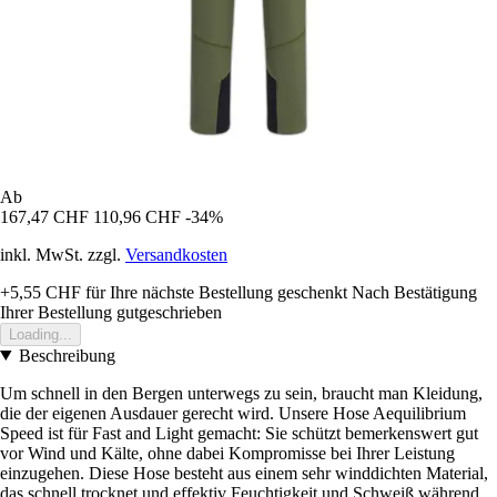
Ab
167,47 CHF
110,96 CHF
-34%
inkl. MwSt. zzgl.
Versandkosten
+5,55 CHF
für Ihre nächste Bestellung geschenkt
Nach Bestätigung
Ihrer Bestellung gutgeschrieben
Loading...
Beschreibung
Um schnell in den Bergen unterwegs zu sein, braucht man Kleidung,
die der eigenen Ausdauer gerecht wird. Unsere Hose Aequilibrium
Speed ist für Fast and Light gemacht: Sie schützt bemerkenswert gut
vor Wind und Kälte, ohne dabei Kompromisse bei Ihrer Leistung
einzugehen. Diese Hose besteht aus einem sehr winddichten Material,
das schnell trocknet und effektiv Feuchtigkeit und Schweiß während