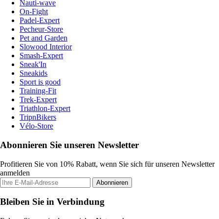
Nauti-wave
On-Fight
Padel-Expert
Pecheur-Store
Pet and Garden
Slowood Interior
Smash-Expert
Sneak'In
Sneakids
Sport is good
Training-Fit
Trek-Expert
Triathlon-Expert
TripnBikers
Vélo-Store
Abonnieren Sie unseren Newsletter
Profitieren Sie von 10% Rabatt, wenn Sie sich für unseren Newsletter
anmelden
Abonnieren
Bleiben Sie in Verbindung