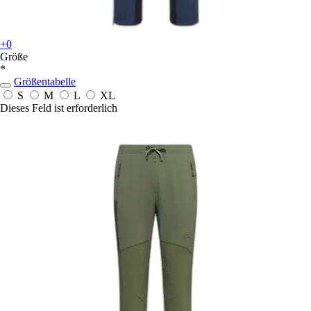
+0
Größe
*
Größentabelle
S
M
L
XL
Dieses Feld ist erforderlich