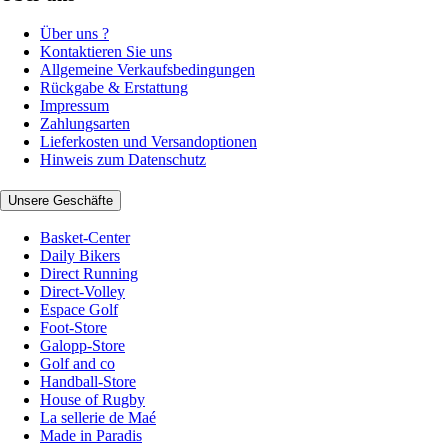
Über uns ?
Kontaktieren Sie uns
Allgemeine Verkaufsbedingungen
Rückgabe & Erstattung
Impressum
Zahlungsarten
Lieferkosten und Versandoptionen
Hinweis zum Datenschutz
Unsere Geschäfte
Basket-Center
Daily Bikers
Direct Running
Direct-Volley
Espace Golf
Foot-Store
Galopp-Store
Golf and co
Handball-Store
House of Rugby
La sellerie de Maé
Made in Paradis