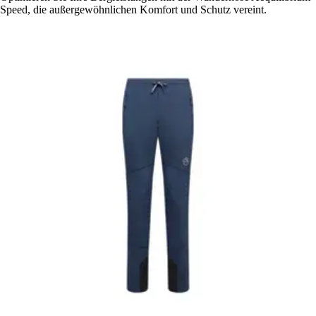
Speed, die außergewöhnlichen Komfort und Schutz vereint.