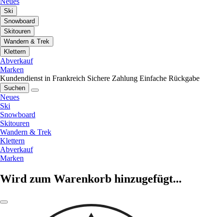
Neues
Ski
Snowboard
Skitouren
Wandern & Trek
Klettern
Abverkauf
Marken
Kundendienst in Frankreich
Sichere Zahlung
Einfache Rückgabe
Suchen
Neues
Ski
Snowboard
Skitouren
Wandern & Trek
Klettern
Abverkauf
Marken
Wird zum Warenkorb hinzugefügt...