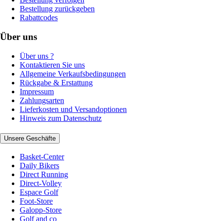
Bestellung zurückgeben
Rabattcodes
Über uns
Über uns ?
Kontaktieren Sie uns
Allgemeine Verkaufsbedingungen
Rückgabe & Erstattung
Impressum
Zahlungsarten
Lieferkosten und Versandoptionen
Hinweis zum Datenschutz
Unsere Geschäfte
Basket-Center
Daily Bikers
Direct Running
Direct-Volley
Espace Golf
Foot-Store
Galopp-Store
Golf and co