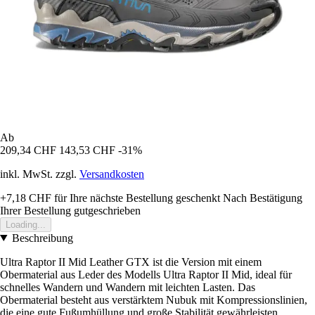
Ab
209,34 CHF
143,53 CHF
-31%
inkl. MwSt. zzgl.
Versandkosten
+7,18 CHF
für Ihre nächste Bestellung geschenkt
Nach Bestätigung
Ihrer Bestellung gutgeschrieben
Loading...
Beschreibung
Ultra Raptor II Mid Leather GTX ist die Version mit einem
Obermaterial aus Leder des Modells Ultra Raptor II Mid, ideal für
schnelles Wandern und Wandern mit leichten Lasten. Das
Obermaterial besteht aus verstärktem Nubuk mit Kompressionslinien,
die eine gute Fußumhüllung und große Stabilität gewährleisten.