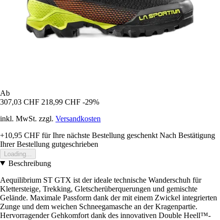
Ab
307,03 CHF
218,99 CHF
-29%
inkl. MwSt. zzgl.
Versandkosten
+10,95 CHF
für Ihre nächste Bestellung geschenkt
Nach Bestätigung
Ihrer Bestellung gutgeschrieben
Loading...
Beschreibung
Aequilibrium ST GTX ist der ideale technische Wanderschuh für
Klettersteige, Trekking, Gletscherüberquerungen und gemischte
Gelände. Maximale Passform dank der mit einem Zwickel integrierten
Zunge und dem weichen Schneegamasche an der Kragenpartie.
Hervorragender Gehkomfort dank des innovativen Double Heell™-