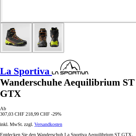
La Sportiva
Wanderschuhe Aequilibrium ST
GTX
Ab
307,03 CHF
218,99 CHF
-29%
inkl. MwSt. zzgl.
Versandkosten
Entdecken Sie den Wanderschuh La Sportiva Aequilibrium ST GTX,