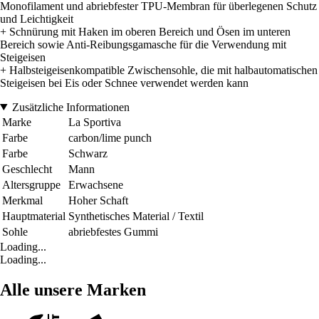
Monofilament und abriebfester TPU-Membran für überlegenen Schutz
und Leichtigkeit
+ Schnürung mit Haken im oberen Bereich und Ösen im unteren
Bereich sowie Anti-Reibungsgamasche für die Verwendung mit
Steigeisen
+ Halbsteigeisenkompatible Zwischensohle, die mit halbautomatischen
Steigeisen bei Eis oder Schnee verwendet werden kann
Zusätzliche Informationen
Marke
La Sportiva
Farbe
carbon/lime punch
Farbe
Schwarz
Geschlecht
Mann
Altersgruppe
Erwachsene
Merkmal
Hoher Schaft
Hauptmaterial
Synthetisches Material / Textil
Sohle
abriebfestes Gummi
Loading...
Loading...
Alle unsere Marken