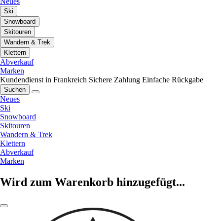
Neues
Ski
Snowboard
Skitouren
Wandern & Trek
Klettern
Abverkauf
Marken
Kundendienst in Frankreich
Sichere Zahlung
Einfache Rückgabe
Suchen
Neues
Ski
Snowboard
Skitouren
Wandern & Trek
Klettern
Abverkauf
Marken
Wird zum Warenkorb hinzugefügt...