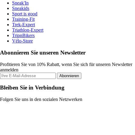
Sneak'In
Sneakids
Sport is good
Training-Fit
Trek-Expert
Triathlon-Expert
TripnBikers
Vélo-Store
Abonnieren Sie unseren Newsletter
Profitieren Sie von 10% Rabatt, wenn Sie sich für unseren Newsletter
anmelden
Abonnieren
Bleiben Sie in Verbindung
Folgen Sie uns in den sozialen Netzwerken