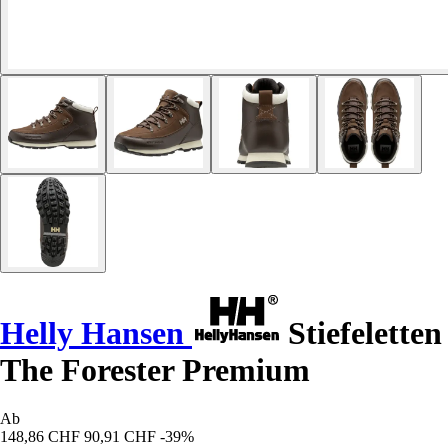
Helly Hansen
Stiefeletten
The Forester Premium
Ab
148,86 CHF
90,91 CHF
-39%