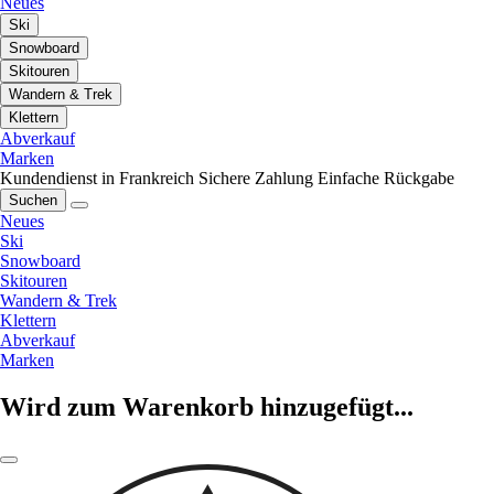
Neues
Ski
Snowboard
Skitouren
Wandern & Trek
Klettern
Abverkauf
Marken
Kundendienst in Frankreich
Sichere Zahlung
Einfache Rückgabe
Suchen
Neues
Ski
Snowboard
Skitouren
Wandern & Trek
Klettern
Abverkauf
Marken
Wird zum Warenkorb hinzugefügt...