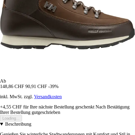
Ab
148,86 CHF
90,91 CHF
-39%
inkl. MwSt. zzgl.
Versandkosten
+4,55 CHF
für Ihre nächste Bestellung geschenkt
Nach Bestätigung
Ihrer Bestellung gutgeschrieben
Loading...
Beschreibung
Genießen Sie winterliche Stadtwanderungen mit Komfort und Stil in