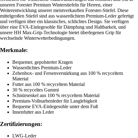
unseren Forester Premium Winterstiefeln für Herren, einer
Weiterentwicklung unserer meistverkauften Forester-Stiefel. Diese
mittelgroßen Stiefel sind aus wasserdichtem Premium-Leder gefertigt
und verfügen über ein klassisches, schlichtes Design. Sie verfügen
über eine EVA-Einlegesohle für Dämpfung und Haltbarkeit, und
unsere HH Max-Grip-Technologie bietet überlegenen Grip für
wechselnde Winterwetterbedingungen.
Merkmale:
Bequemer, gepolsterter Kragen
Wasserdichtes Premium-Leder
Zehenbox- und Fersenverstärkung aus 100 % recyceltem
Material
Futter aus 100 % recyceltem Material
30 % recyceltes Gummi
Schnürsenkel aus 100 % recyceltem Material
Premium-Vollnarbenleder für Langlebigkeit
Bequeme EVA-Einlegesohle unter dem Fuß
Innenfutter aus Leder
Zertifizierungen:
LWG-Leder