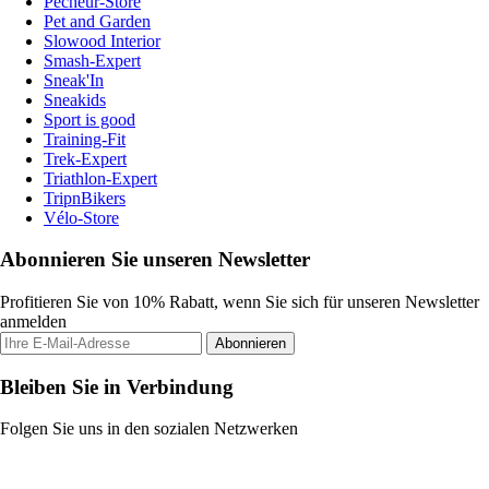
Pecheur-Store
Pet and Garden
Slowood Interior
Smash-Expert
Sneak'In
Sneakids
Sport is good
Training-Fit
Trek-Expert
Triathlon-Expert
TripnBikers
Vélo-Store
Abonnieren Sie unseren Newsletter
Profitieren Sie von 10% Rabatt, wenn Sie sich für unseren Newsletter
anmelden
Abonnieren
Bleiben Sie in Verbindung
Folgen Sie uns in den sozialen Netzwerken