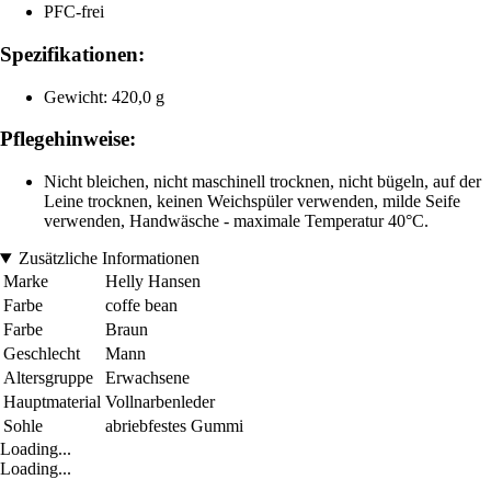
PFC-frei
Spezifikationen:
Gewicht: 420,0 g
Pflegehinweise:
Nicht bleichen, nicht maschinell trocknen, nicht bügeln, auf der
Leine trocknen, keinen Weichspüler verwenden, milde Seife
verwenden, Handwäsche - maximale Temperatur 40°C.
Zusätzliche Informationen
Marke
Helly Hansen
Farbe
coffe bean
Farbe
Braun
Geschlecht
Mann
Altersgruppe
Erwachsene
Hauptmaterial
Vollnarbenleder
Sohle
abriebfestes Gummi
Loading...
Loading...