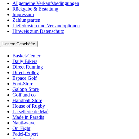
Allgemeine Verkaufsbedingungen
Rückgabe & Erstattung
Impressum
Zahlungsarten
Lieferkosten und Versandoptionen
Hinweis zum Datenschutz
Unsere Geschäfte
Basket-Center
Daily Bikers
Direct Running
Direct-Volley
Espace Golf
Foot-Store
Galopp-Store
Golf and co
Handball-Store
House of Rugby
La sellerie de Maé
Made in Paradis
Nauti-wave
On-Fight
Padel-Expert