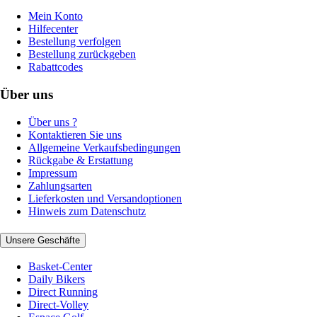
Mein Konto
Hilfecenter
Bestellung verfolgen
Bestellung zurückgeben
Rabattcodes
Über uns
Über uns ?
Kontaktieren Sie uns
Allgemeine Verkaufsbedingungen
Rückgabe & Erstattung
Impressum
Zahlungsarten
Lieferkosten und Versandoptionen
Hinweis zum Datenschutz
Unsere Geschäfte
Basket-Center
Daily Bikers
Direct Running
Direct-Volley