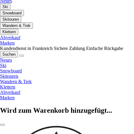
Neues
Ski
Snowboard
Skitouren
Wandern & Trek
Klettern
Abverkauf
Marken
Kundendienst in Frankreich
Sichere Zahlung
Einfache Rückgabe
Suchen
Neues
Ski
Snowboard
Skitouren
Wandern & Trek
Klettern
Abverkauf
Marken
Wird zum Warenkorb hinzugefügt...