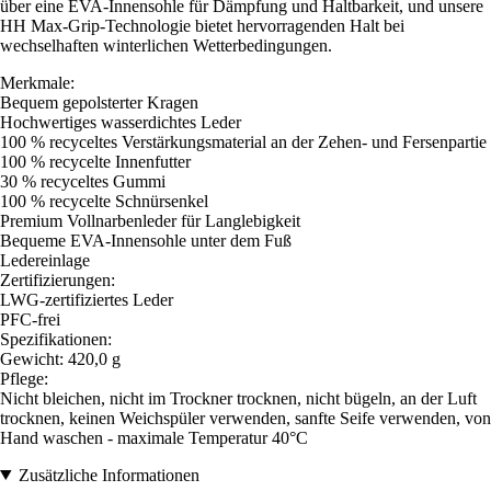
über eine EVA-Innensohle für Dämpfung und Haltbarkeit, und unsere
HH Max-Grip-Technologie bietet hervorragenden Halt bei
wechselhaften winterlichen Wetterbedingungen.
Merkmale:
Bequem gepolsterter Kragen
Hochwertiges wasserdichtes Leder
100 % recyceltes Verstärkungsmaterial an der Zehen- und Fersenpartie
100 % recycelte Innenfutter
30 % recyceltes Gummi
100 % recycelte Schnürsenkel
Premium Vollnarbenleder für Langlebigkeit
Bequeme EVA-Innensohle unter dem Fuß
Ledereinlage
Zertifizierungen:
LWG-zertifiziertes Leder
PFC-frei
Spezifikationen:
Gewicht: 420,0 g
Pflege:
Nicht bleichen, nicht im Trockner trocknen, nicht bügeln, an der Luft
trocknen, keinen Weichspüler verwenden, sanfte Seife verwenden, von
Hand waschen - maximale Temperatur 40°C
Zusätzliche Informationen