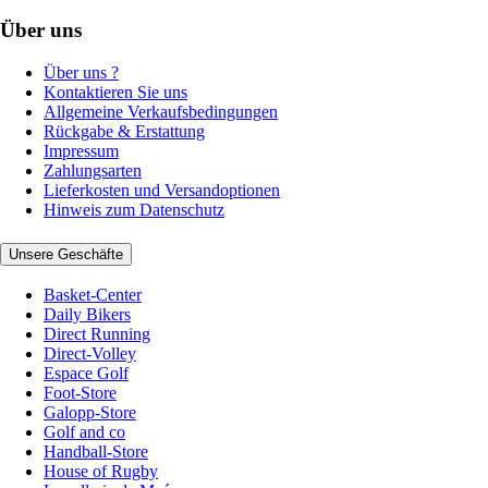
Über uns
Über uns ?
Kontaktieren Sie uns
Allgemeine Verkaufsbedingungen
Rückgabe & Erstattung
Impressum
Zahlungsarten
Lieferkosten und Versandoptionen
Hinweis zum Datenschutz
Unsere Geschäfte
Basket-Center
Daily Bikers
Direct Running
Direct-Volley
Espace Golf
Foot-Store
Galopp-Store
Golf and co
Handball-Store
House of Rugby