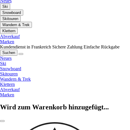
Neues
Ski
Snowboard
Skitouren
Wandern & Trek
Klettern
Abverkauf
Marken
Kundendienst in Frankreich
Sichere Zahlung
Einfache Rückgabe
Suchen
Neues
Ski
Snowboard
Skitouren
Wandern & Trek
Klettern
Abverkauf
Marken
Wird zum Warenkorb hinzugefügt...