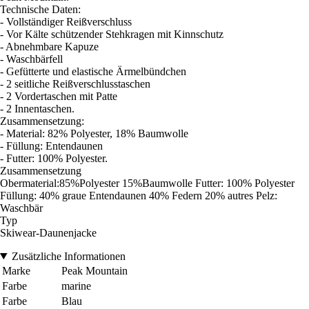
Technische Daten:
- Vollständiger Reißverschluss
- Vor Kälte schützender Stehkragen mit Kinnschutz
- Abnehmbare Kapuze
- Waschbärfell
- Gefütterte und elastische Ärmelbündchen
- 2 seitliche Reißverschlusstaschen
- 2 Vordertaschen mit Patte
- 2 Innentaschen.
Zusammensetzung:
- Material: 82% Polyester, 18% Baumwolle
- Füllung: Entendaunen
- Futter: 100% Polyester.
Zusammensetzung
Obermaterial:85%Polyester 15%Baumwolle Futter: 100% Polyester
Füllung: 40% graue Entendaunen 40% Federn 20% autres Pelz:
Waschbär
Typ
Skiwear-Daunenjacke
Zusätzliche Informationen
Marke
Peak Mountain
Farbe
marine
Farbe
Blau