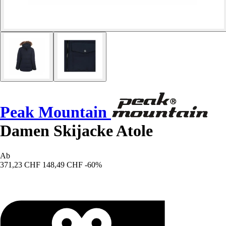
Peak Mountain
Damen Skijacke Atole
Ab
371,23 CHF
148,49 CHF
-60%