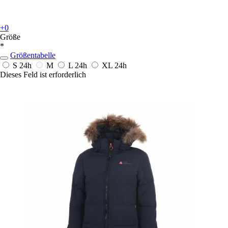
+0
Größe
*
Größentabelle
S
24h
M
L
24h
XL
24h
Dieses Feld ist erforderlich