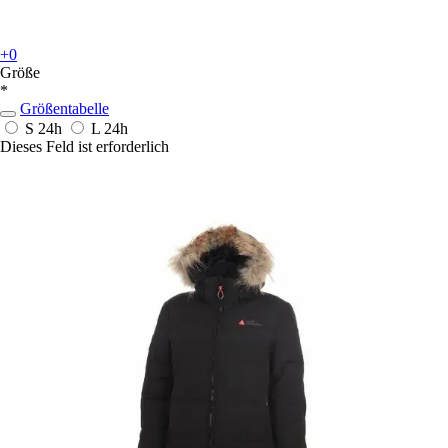
+0
Größe
*
Größentabelle
S
24h
L
24h
Dieses Feld ist erforderlich