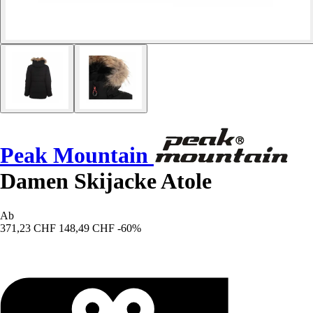
Peak Mountain
Damen Skijacke Atole
Ab
371,23 CHF
148,49 CHF
-60%