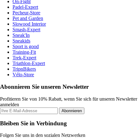
On-Fight
Padel-Expert
Pecheur-Store
Pet and Garden
Slowood Interior
Smash-Expert
Sneak'In
Sneakids
Sport is good
Training-Fit
Trek-Expert
Triathlon-Expert
TripnBikers
Vélo-Store
Abonnieren Sie unseren Newsletter
Profitieren Sie von 10% Rabatt, wenn Sie sich für unseren Newsletter
anmelden
Abonnieren
Bleiben Sie in Verbindung
Folgen Sie uns in den sozialen Netzwerken