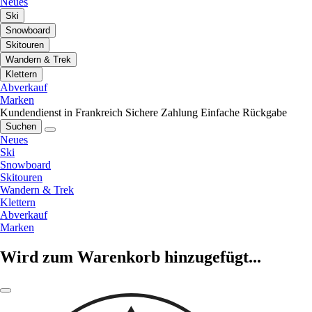
Neues
Ski
Snowboard
Skitouren
Wandern & Trek
Klettern
Abverkauf
Marken
Kundendienst in Frankreich
Sichere Zahlung
Einfache Rückgabe
Suchen
Neues
Ski
Snowboard
Skitouren
Wandern & Trek
Klettern
Abverkauf
Marken
Wird zum Warenkorb hinzugefügt...