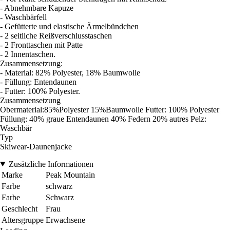
- Abnehmbare Kapuze
- Waschbärfell
- Gefütterte und elastische Ärmelbündchen
- 2 seitliche Reißverschlusstaschen
- 2 Fronttaschen mit Patte
- 2 Innentaschen.
Zusammensetzung:
- Material: 82% Polyester, 18% Baumwolle
- Füllung: Entendaunen
- Futter: 100% Polyester.
Zusammensetzung
Obermaterial:85%Polyester 15%Baumwolle Futter: 100% Polyester
Füllung: 40% graue Entendaunen 40% Federn 20% autres Pelz:
Waschbär
Typ
Skiwear-Daunenjacke
Zusätzliche Informationen
Marke
Peak Mountain
Farbe
schwarz
Farbe
Schwarz
Geschlecht
Frau
Altersgruppe
Erwachsene