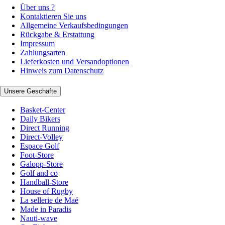
Über uns ?
Kontaktieren Sie uns
Allgemeine Verkaufsbedingungen
Rückgabe & Erstattung
Impressum
Zahlungsarten
Lieferkosten und Versandoptionen
Hinweis zum Datenschutz
Unsere Geschäfte
Basket-Center
Daily Bikers
Direct Running
Direct-Volley
Espace Golf
Foot-Store
Galopp-Store
Golf and co
Handball-Store
House of Rugby
La sellerie de Maé
Made in Paradis
Nauti-wave