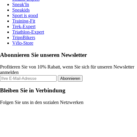
Sneak'In
Sneakids
Sport is good
Training-Fit
Trek-Expert
Triathlon-Expert
TripnBikers
Vélo-Store
Abonnieren Sie unseren Newsletter
Profitieren Sie von 10% Rabatt, wenn Sie sich für unseren Newsletter
anmelden
Abonnieren
Bleiben Sie in Verbindung
Folgen Sie uns in den sozialen Netzwerken