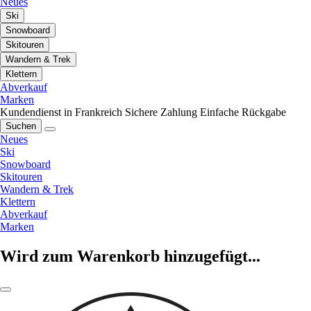
Neues
Ski
Snowboard
Skitouren
Wandern & Trek
Klettern
Abverkauf
Marken
Kundendienst in Frankreich
Sichere Zahlung
Einfache Rückgabe
Suchen
Neues
Ski
Snowboard
Skitouren
Wandern & Trek
Klettern
Abverkauf
Marken
Wird zum Warenkorb hinzugefügt...