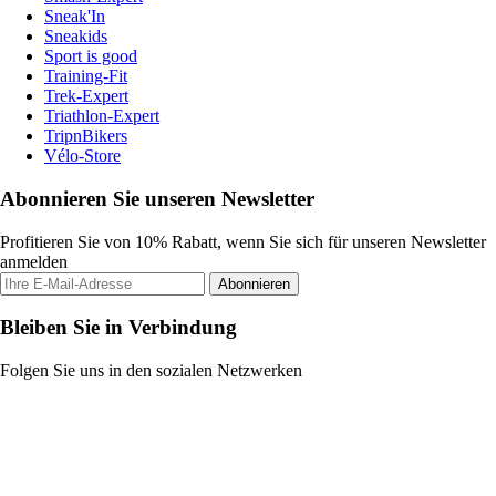
Sneak'In
Sneakids
Sport is good
Training-Fit
Trek-Expert
Triathlon-Expert
TripnBikers
Vélo-Store
Abonnieren Sie unseren Newsletter
Profitieren Sie von 10% Rabatt, wenn Sie sich für unseren Newsletter
anmelden
Abonnieren
Bleiben Sie in Verbindung
Folgen Sie uns in den sozialen Netzwerken