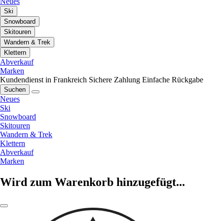
Neues
Ski
Snowboard
Skitouren
Wandern & Trek
Klettern
Abverkauf
Marken
Kundendienst in Frankreich
Sichere Zahlung
Einfache Rückgabe
Suchen
Neues
Ski
Snowboard
Skitouren
Wandern & Trek
Klettern
Abverkauf
Marken
Wird zum Warenkorb hinzugefügt...