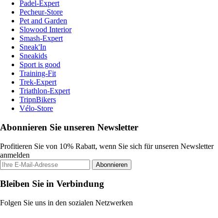
Padel-Expert
Pecheur-Store
Pet and Garden
Slowood Interior
Smash-Expert
Sneak'In
Sneakids
Sport is good
Training-Fit
Trek-Expert
Triathlon-Expert
TripnBikers
Vélo-Store
Abonnieren Sie unseren Newsletter
Profitieren Sie von 10% Rabatt, wenn Sie sich für unseren Newsletter
anmelden
Abonnieren
Bleiben Sie in Verbindung
Folgen Sie uns in den sozialen Netzwerken