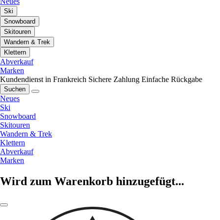
Neues
Ski
Snowboard
Skitouren
Wandern & Trek
Klettern
Abverkauf
Marken
Kundendienst in Frankreich
Sichere Zahlung
Einfache Rückgabe
Suchen
Neues
Ski
Snowboard
Skitouren
Wandern & Trek
Klettern
Abverkauf
Marken
Wird zum Warenkorb hinzugefügt...