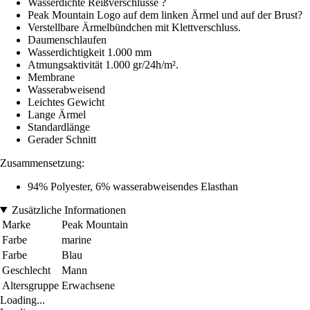
Wasserdichte Reißverschlüsse ?
Peak Mountain Logo auf dem linken Ärmel und auf der Brust?
Verstellbare Ärmelbündchen mit Klettverschluss.
Daumenschlaufen
Wasserdichtigkeit 1.000 mm
Atmungsaktivität 1.000 gr/24h/m².
Membrane
Wasserabweisend
Leichtes Gewicht
Lange Ärmel
Standardlänge
Gerader Schnitt
Zusammensetzung:
94% Polyester, 6% wasserabweisendes Elasthan
Zusätzliche Informationen
Marke
Peak Mountain
Farbe
marine
Farbe
Blau
Geschlecht
Mann
Altersgruppe
Erwachsene
Loading...