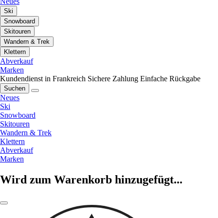
Neues
Ski
Snowboard
Skitouren
Wandern & Trek
Klettern
Abverkauf
Marken
Kundendienst in Frankreich
Sichere Zahlung
Einfache Rückgabe
Suchen
Neues
Ski
Snowboard
Skitouren
Wandern & Trek
Klettern
Abverkauf
Marken
Wird zum Warenkorb hinzugefügt...