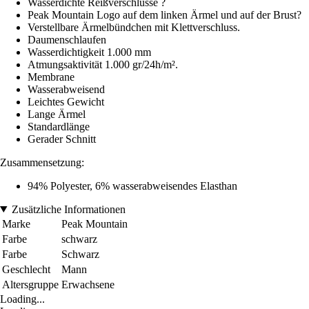
Wasserdichte Reißverschlüsse ?
Peak Mountain Logo auf dem linken Ärmel und auf der Brust?
Verstellbare Ärmelbündchen mit Klettverschluss.
Daumenschlaufen
Wasserdichtigkeit 1.000 mm
Atmungsaktivität 1.000 gr/24h/m².
Membrane
Wasserabweisend
Leichtes Gewicht
Lange Ärmel
Standardlänge
Gerader Schnitt
Zusammensetzung:
94% Polyester, 6% wasserabweisendes Elasthan
Zusätzliche Informationen
Marke
Peak Mountain
Farbe
schwarz
Farbe
Schwarz
Geschlecht
Mann
Altersgruppe
Erwachsene
Loading...