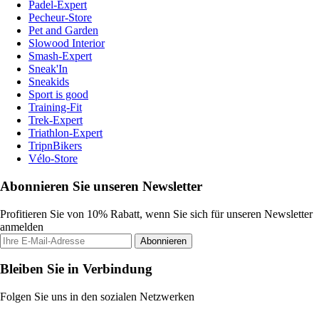
Padel-Expert
Pecheur-Store
Pet and Garden
Slowood Interior
Smash-Expert
Sneak'In
Sneakids
Sport is good
Training-Fit
Trek-Expert
Triathlon-Expert
TripnBikers
Vélo-Store
Abonnieren Sie unseren Newsletter
Profitieren Sie von 10% Rabatt, wenn Sie sich für unseren Newsletter
anmelden
Abonnieren
Bleiben Sie in Verbindung
Folgen Sie uns in den sozialen Netzwerken