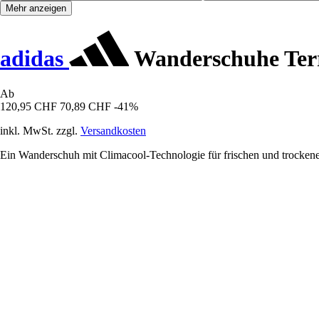
Mehr anzeigen
adidas
Wanderschuhe Terr
Ab
120,95 CHF
70,89 CHF
-41%
inkl. MwSt. zzgl.
Versandkosten
Ein Wanderschuh mit Climacool-Technologie für frischen und trocken