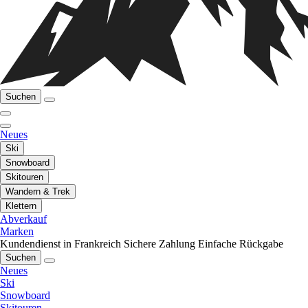
Suchen
Neues
Ski
Snowboard
Skitouren
Wandern & Trek
Klettern
Abverkauf
Marken
Kundendienst in Frankreich
Sichere Zahlung
Einfache Rückgabe
Suchen
Neues
Ski
Snowboard
Skitouren