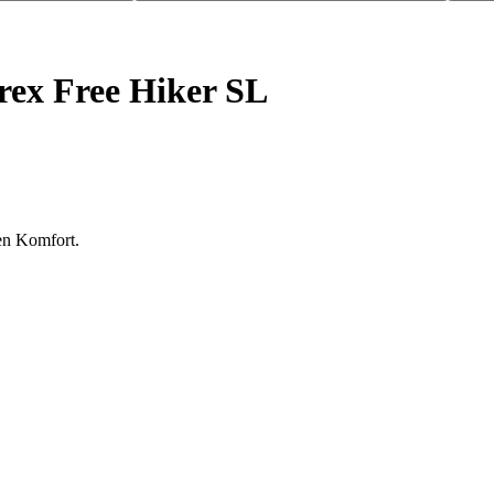
ex Free Hiker SL
en Komfort.