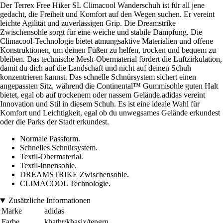
Der Terrex Free Hiker SL Climacool Wanderschuh ist für all jene
gedacht, die Freiheit und Komfort auf den Wegen suchen. Er vereint
leichte Agilität und zuverlässigen Grip. Die Dreamstrike
Zwischensohle sorgt für eine weiche und stabile Dämpfung. Die
Climacool-Technologie bietet atmungsaktive Materialien und offene
Konstruktionen, um deinen Füßen zu helfen, trocken und bequem zu
bleiben. Das technische Mesh-Obermaterial fördert die Luftzirkulation,
damit du dich auf die Landschaft und nicht auf deinen Schuh
konzentrieren kannst. Das schnelle Schnürsystem sichert einen
angepassten Sitz, während die Continental™ Gummisohle guten Halt
bietet, egal ob auf trockenem oder nassem Gelände.adidas vereint
Innovation und Stil in diesem Schuh. Es ist eine ideale Wahl für
Komfort und Leichtigkeit, egal ob du unwegsames Gelände erkundest
oder die Parks der Stadt erkundest.
Normale Passform.
Schnelles Schnürsystem.
Textil-Obermaterial.
Textil-Innensohle.
DREAMSTRIKE Zwischensohle.
CLIMACOOL Technologie.
Zusätzliche Informationen
Marke
adidas
Farbe
khathr/khasix/tengrn