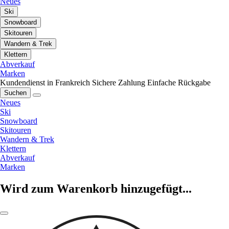
Neues
Ski
Snowboard
Skitouren
Wandern & Trek
Klettern
Abverkauf
Marken
Kundendienst in Frankreich
Sichere Zahlung
Einfache Rückgabe
Suchen
Neues
Ski
Snowboard
Skitouren
Wandern & Trek
Klettern
Abverkauf
Marken
Wird zum Warenkorb hinzugefügt...