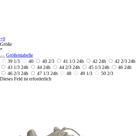
+0
Größe
*
Größentabelle
39 1/3
40
40 2/3
41 1/3
24h
42
24h
42 2/3
24h
43 1/3
24h
44
24h
44 2/3
24h
45 1/3
24h
46
24h
46 2/3
24h
47 1/3
24h
48
49 1/3
50 2/3
Dieses Feld ist erforderlich