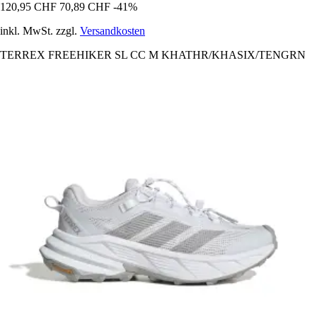
120,95 CHF
70,89 CHF
-41%
inkl. MwSt. zzgl.
Versandkosten
TERREX FREEHIKER SL CC M KHATHR/KHASIX/TENGRN