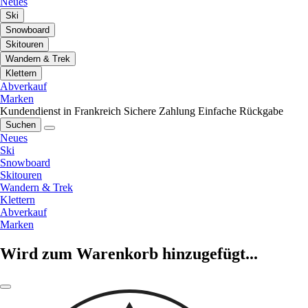
Neues
Ski
Snowboard
Skitouren
Wandern & Trek
Klettern
Abverkauf
Marken
Kundendienst in Frankreich
Sichere Zahlung
Einfache Rückgabe
Suchen
Neues
Ski
Snowboard
Skitouren
Wandern & Trek
Klettern
Abverkauf
Marken
Wird zum Warenkorb hinzugefügt...