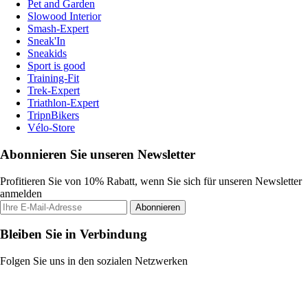
Pet and Garden
Slowood Interior
Smash-Expert
Sneak'In
Sneakids
Sport is good
Training-Fit
Trek-Expert
Triathlon-Expert
TripnBikers
Vélo-Store
Abonnieren Sie unseren Newsletter
Profitieren Sie von 10% Rabatt, wenn Sie sich für unseren Newsletter
anmelden
Abonnieren
Bleiben Sie in Verbindung
Folgen Sie uns in den sozialen Netzwerken