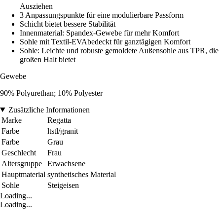
Ausziehen
3 Anpassungspunkte für eine modulierbare Passform
Schicht bietet bessere Stabilität
Innenmaterial: Spandex-Gewebe für mehr Komfort
Sohle mit Textil-EVAbedeckt für ganztägigen Komfort
Sohle: Leichte und robuste gemoldete Außensohle aus TPR, die
großen Halt bietet
Gewebe
90% Polyurethan; 10% Polyester
Zusätzliche Informationen
Marke
Regatta
Farbe
ltstl/granit
Farbe
Grau
Geschlecht
Frau
Altersgruppe
Erwachsene
Hauptmaterial
synthetisches Material
Sohle
Steigeisen
Loading...
Loading...