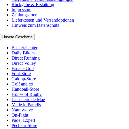
Rückgabe & Erstattung
Impressum
Zahlungsarten
Lieferkosten und Versandoptionen
Hinweis zum Datenschutz
Unsere Geschäfte
Basket-Center
Daily Bikers
Direct Running
Direct-Volley
Espace Golf
Foot-Store
Galopp-Store
Golf and co
Handball-Store
House of Rugby
La sellerie de Maé
Made in Paradis
Nauti-wave
On-Fight
Padel-Expert
Pecheur-Store