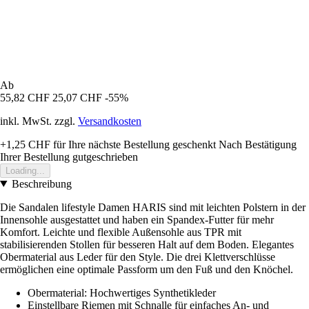
Ab
55,82 CHF
25,07 CHF
-55%
inkl. MwSt. zzgl.
Versandkosten
+1,25 CHF
für Ihre nächste Bestellung geschenkt
Nach Bestätigung
Ihrer Bestellung gutgeschrieben
Loading...
Beschreibung
Die Sandalen lifestyle Damen HARIS sind mit leichten Polstern in der
Innensohle ausgestattet und haben ein Spandex-Futter für mehr
Komfort. Leichte und flexible Außensohle aus TPR mit
stabilisierenden Stollen für besseren Halt auf dem Boden. Elegantes
Obermaterial aus Leder für den Style. Die drei Klettverschlüsse
ermöglichen eine optimale Passform um den Fuß und den Knöchel.
Obermaterial: Hochwertiges Synthetikleder
Einstellbare Riemen mit Schnalle für einfaches An- und