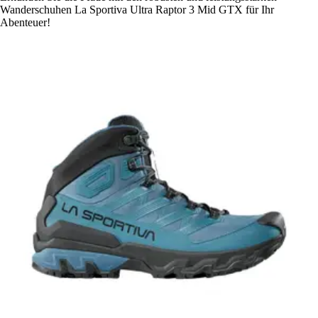
Wanderschuhen La Sportiva Ultra Raptor 3 Mid GTX für Ihr
Abenteuer!