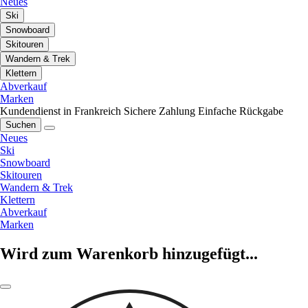
Neues
Ski
Snowboard
Skitouren
Wandern & Trek
Klettern
Abverkauf
Marken
Kundendienst in Frankreich
Sichere Zahlung
Einfache Rückgabe
Suchen
Neues
Ski
Snowboard
Skitouren
Wandern & Trek
Klettern
Abverkauf
Marken
Wird zum Warenkorb hinzugefügt...