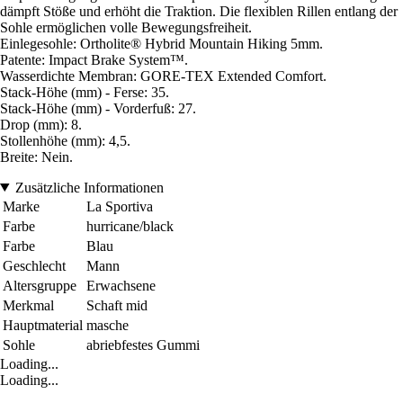
dämpft Stöße und erhöht die Traktion. Die flexiblen Rillen entlang der
Sohle ermöglichen volle Bewegungsfreiheit.
Einlegesohle: Ortholite® Hybrid Mountain Hiking 5mm.
Patente: Impact Brake System™.
Wasserdichte Membran: GORE-TEX Extended Comfort.
Stack-Höhe (mm) - Ferse: 35.
Stack-Höhe (mm) - Vorderfuß: 27.
Drop (mm): 8.
Stollenhöhe (mm): 4,5.
Breite: Nein.
Zusätzliche Informationen
Marke
La Sportiva
Farbe
hurricane/black
Farbe
Blau
Geschlecht
Mann
Altersgruppe
Erwachsene
Merkmal
Schaft mid
Hauptmaterial
masche
Sohle
abriebfestes Gummi
Loading...
Loading...