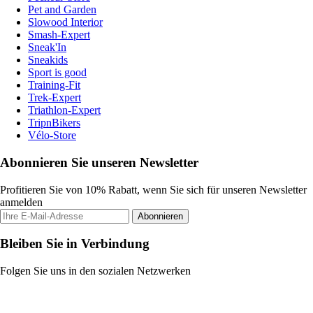
Pet and Garden
Slowood Interior
Smash-Expert
Sneak'In
Sneakids
Sport is good
Training-Fit
Trek-Expert
Triathlon-Expert
TripnBikers
Vélo-Store
Abonnieren Sie unseren Newsletter
Profitieren Sie von 10% Rabatt, wenn Sie sich für unseren Newsletter
anmelden
Abonnieren
Bleiben Sie in Verbindung
Folgen Sie uns in den sozialen Netzwerken