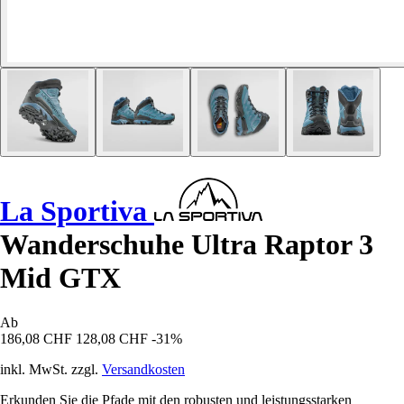
La Sportiva
Wanderschuhe Ultra Raptor 3
Mid GTX
Ab
186,08 CHF
128,08 CHF
-31%
inkl. MwSt. zzgl.
Versandkosten
Erkunden Sie die Pfade mit den robusten und leistungsstarken